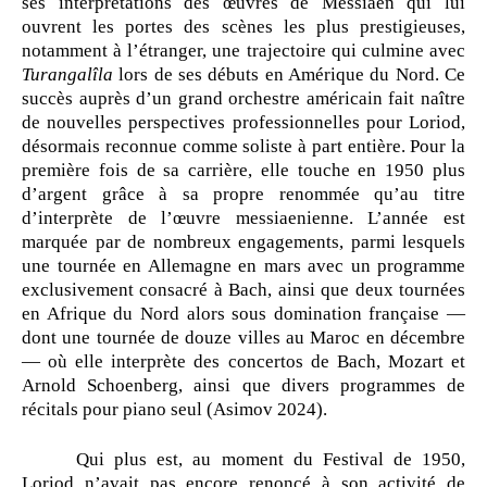
ses interprétations des œuvres de Messiaen qui lui
ouvrent les portes des scènes les plus prestigieuses,
notamment à l’étranger, une trajectoire qui culmine avec
Turangalîla
lors de ses débuts en Amérique du Nord. Ce
succès auprès d’un grand orchestre américain fait naître
de nouvelles perspectives professionnelles pour Loriod,
désormais reconnue comme soliste à part entière. Pour la
première fois de sa carrière, elle touche en 1950 plus
d’argent grâce à sa propre renommée qu’au titre
d’interprète de l’œuvre messiaenienne. L’année est
marquée par de nombreux engagements, parmi lesquels
une tournée en Allemagne en mars avec un programme
exclusivement consacré à Bach, ainsi que deux tournées
en Afrique du Nord alors sous domination française —
dont une tournée de douze villes au Maroc en décembre
— où elle interprète des concertos de Bach, Mozart et
Arnold Schoenberg, ainsi que divers programmes de
récitals pour piano seul (Asimov 2024).
Qui plus est, au moment du Festival de 1950,
Loriod n’avait pas encore renoncé à son activité de