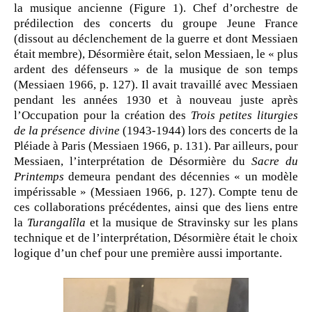
la musique ancienne (Figure 1). Chef d’orchestre de
prédilection des concerts du groupe Jeune France
(dissout au déclenchement de la guerre et dont Messiaen
était membre), Désormière était, selon Messiaen, le « plus
ardent des défenseurs » de la musique de son temps
(Messiaen 1966, p. 127). Il avait travaillé avec Messiaen
pendant les années 1930 et à nouveau juste après
l’Occupation pour la création des
Trois petites liturgies
de la présence divine
(1943-1944) lors des concerts de la
Pléiade à Paris (Messiaen 1966, p. 131). Par ailleurs, pour
Messiaen, l’interprétation de Désormière du
Sacre du
Printemps
demeura pendant des décennies « un modèle
impérissable » (Messiaen 1966, p. 127). Compte tenu de
ces collaborations précédentes, ainsi que des liens entre
la
Turangalîla
et la musique de Stravinsky sur les plans
technique et de l’interprétation, Désormière était le choix
logique d’un chef pour une première aussi importante.