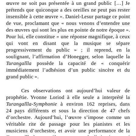
œuvre ne soit pas présentée à un grand public […] Je
prétends que quiconque a des oreilles ne peut pas rester
insensible à cette œuvre ». Daniel-Lesur partage ce point
de vue, proclamant que « nous venons d’entendre une
des œuvres qui sont les plus en pointe de notre époque ».
Pour lui, elle constitue « une réponse magnifique, à ceux
qui vont en disant que la musique se sépare
progressivement du public » ; il reprend, en la
soulignant, l’affirmation d’Honegger, selon laquelle la
Turangalîla
possède la capacité de « conquérir
immédiatement l’adhésion d’un public sincère et du
grand public ».
Ces observations ont aujourd’hui valeur de
prophétie. Yvonne Loriod à elle seule a interprété la
Turangalîla-Symphonie
à environ 162 reprises, dans
24 pays différents et sous la direction de 47 chefs
d’orchestre. Aujourd’hui, l’œuvre s’impose comme un
véritable rite de passage pour les pianistes et les
musiciens d’orchestre, et avoir une performance de la