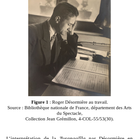
Figure 1
: Roger Désormière au travail.
Source : Bibliothèque nationale de France, département des Arts
du Spectacle,
Collection Jean Grémillon, 4-COL-55/53(30).
L’interprétation de la
Turangalîla
par Désormière en