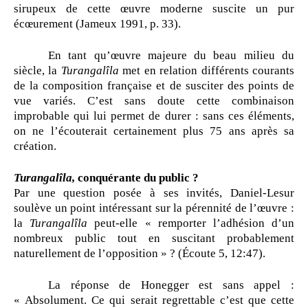
sirupeux de cette œuvre moderne suscite un pur
écœurement (Jameux 1991, p. 33).
En tant qu’œuvre majeure du beau milieu du
siècle, la
Turangalîla
met en relation différents courants
de la composition française et de susciter des points de
vue variés. C’est sans doute cette combinaison
improbable qui lui permet de durer : sans ces éléments,
on ne l’écouterait certainement plus 75 ans après sa
création.
Turangalîla,
conquérante du public ?
Par une question posée à ses invités, Daniel-Lesur
soulève un point intéressant sur la pérennité de l’œuvre :
la
Turangalîla
peut-elle « remporter l’adhésion d’un
nombreux public tout en suscitant probablement
naturellement de l’opposition » ? (Écoute 5, 12:47).
La réponse de Honegger est sans appel :
« Absolument. Ce qui serait regrettable c’est que cette