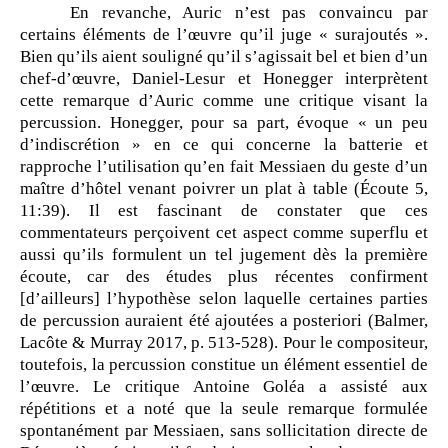
En revanche, Auric n’est pas convaincu par
certains éléments de l’œuvre qu’il juge « surajoutés ».
Bien qu’ils aient souligné qu’il s’agissait bel et bien d’un
chef-d’œuvre, Daniel-Lesur et Honegger interprètent
cette remarque d’Auric comme une critique visant la
percussion. Honegger, pour sa part, évoque « un peu
d’indiscrétion » en ce qui concerne la batterie et
rapproche l’utilisation qu’en fait Messiaen du geste d’un
maître d’hôtel venant poivrer un plat à table (Écoute 5,
11:39). Il est fascinant de constater que ces
commentateurs perçoivent cet aspect comme superflu et
aussi qu’ils formulent un tel jugement dès la première
écoute, car des études plus récentes confirment
[d’ailleurs] l’hypothèse selon laquelle certaines parties
de percussion auraient été ajoutées a posteriori (Balmer,
Lacôte & Murray 2017, p. 513-528). Pour le compositeur,
toutefois, la percussion constitue un élément essentiel de
l’œuvre. Le critique Antoine Goléa a assisté aux
répétitions et a noté que la seule remarque formulée
spontanément par Messiaen, sans sollicitation directe de