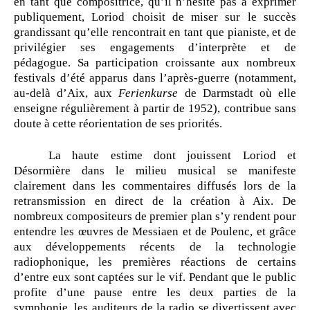
en tant que compositrice, qu’il n’hésite pas à exprimer
publiquement, Loriod choisit de miser sur le succès
grandissant qu’elle rencontrait en tant que pianiste, et de
privilégier ses engagements d’interprète et de
pédagogue. Sa participation croissante aux nombreux
festivals d’été apparus dans l’après-guerre (notamment,
au-delà d’Aix, aux
Ferienkurse
de Darmstadt où elle
enseigne régulièrement à partir de 1952), contribue sans
doute à cette réorientation de ses priorités.
La haute estime dont jouissent Loriod et
Désormière dans le milieu musical se manifeste
clairement dans les commentaires diffusés lors de la
retransmission en direct de la création à Aix. De
nombreux compositeurs de premier plan s’y rendent pour
entendre les œuvres de Messiaen et de Poulenc, et grâce
aux développements récents de la technologie
radiophonique, les premières réactions de certains
d’entre eux sont captées sur le vif. Pendant que le public
profite d’une pause entre les deux parties de la
symphonie, les auditeurs de la radio se divertissent avec