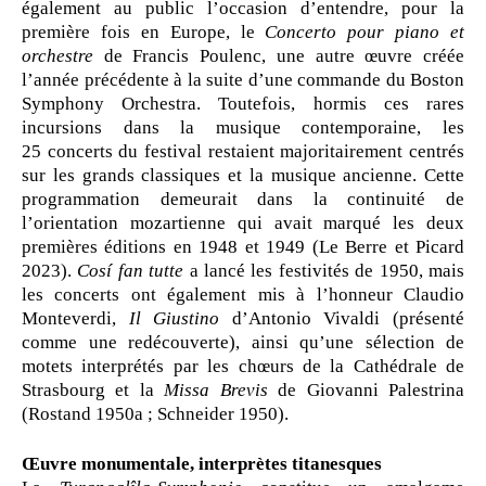
également au public l’occasion d’entendre, pour la
première fois en Europe, le
Concerto pour piano et
orchestre
de Francis Poulenc, une autre œuvre créée
l’année précédente à la suite d’une commande du Boston
Symphony Orchestra. Toutefois, hormis ces rares
incursions dans la musique contemporaine, les
25 concerts du festival restaient majoritairement centrés
sur les grands classiques et la musique ancienne. Cette
programmation demeurait dans la continuité de
l’orientation mozartienne qui avait marqué les deux
premières éditions en 1948 et 1949 (Le Berre et Picard
2023).
Cosí fan tutte
a lancé les festivités de 1950, mais
les concerts ont également mis à l’honneur Claudio
Monteverdi,
Il Giustino
d’Antonio Vivaldi (présenté
comme une redécouverte), ainsi qu’une sélection de
motets interprétés par les chœurs de la Cathédrale de
Strasbourg et la
Missa Brevis
de Giovanni Palestrina
(Rostand 1950a ; Schneider 1950).
Œuvre monumentale, interprètes titanesques