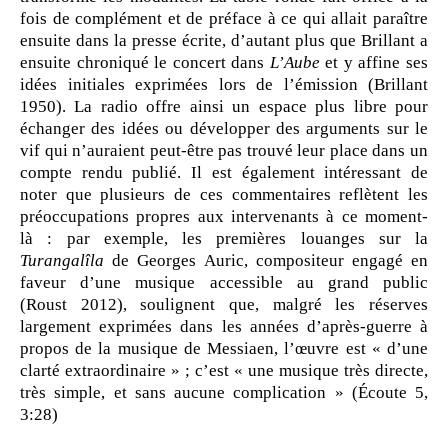
fois de complément et de préface à ce qui allait paraître
ensuite dans la presse écrite, d’autant plus que Brillant a
ensuite chroniqué le concert dans
L’Aube
et y affine ses
idées initiales exprimées lors de l’émission (Brillant
1950). La radio offre ainsi un espace plus libre pour
échanger des idées ou développer des arguments sur le
vif qui n’auraient peut-être pas trouvé leur place dans un
compte rendu publié. Il est également intéressant de
noter que plusieurs de ces commentaires reflètent les
préoccupations propres aux intervenants à ce moment-
là : par exemple, les premières louanges sur la
Turangalîla
de Georges Auric, compositeur engagé en
faveur d’une musique accessible au grand public
(Roust 2012), soulignent que, malgré les réserves
largement exprimées dans les années d’après-guerre à
propos de la musique de Messiaen, l’œuvre est « d’une
clarté extraordinaire » ; c’est « une musique très directe,
très simple, et sans aucune complication » (Écoute 5,
3:28)