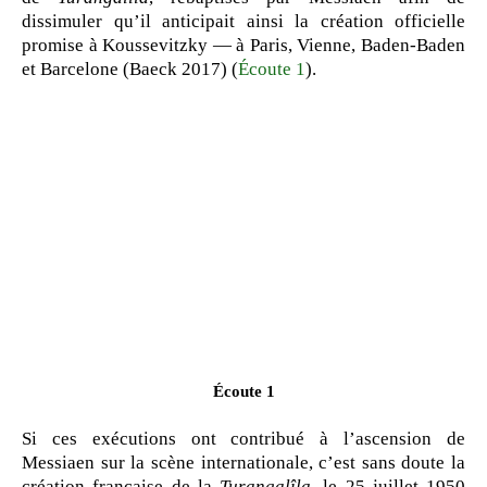
dissimuler qu’il anticipait ainsi la création officielle
promise à Koussevitzky — à Paris, Vienne, Baden-Baden
et Barcelone (Baeck 2017) (
Écoute 1
).
Écoute 1
Si ces exécutions ont contribué à l’ascension de
Messiaen sur la scène internationale, c’est sans doute la
création française de la
Turangalîla
, le 25 juillet 1950