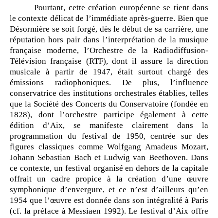
Pourtant, cette création européenne se tient dans
le contexte délicat de l’immédiate après-guerre. Bien que
Désormière se soit forgé, dès le début de sa carrière, une
réputation hors pair dans l’interprétation de la musique
française moderne, l’Orchestre de la Radiodiffusion-
Télévision française (RTF), dont il assure la direction
musicale à partir de 1947, était surtout chargé des
émissions radiophoniques. De plus, l’influence
conservatrice des institutions orchestrales établies, telles
que la Société des Concerts du Conservatoire (fondée en
1828), dont l’orchestre participe également à cette
édition d’Aix, se manifeste clairement dans la
programmation du festival de 1950, centrée sur des
figures classiques comme Wolfgang Amadeus Mozart,
Johann Sebastian Bach et Ludwig van Beethoven. Dans
ce contexte, un festival organisé en dehors de la capitale
offrait un cadre propice à la création d’une œuvre
symphonique d’envergure, et ce n’est d’ailleurs qu’en
1954 que l’œuvre est donnée dans son intégralité à Paris
(cf. la préface à Messiaen 1992). Le festival d’Aix offre