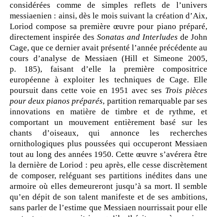
considérées comme de simples reflets de l’univers
messiaenien : ainsi, dès le mois suivant la création d’Aix,
Loriod compose sa première œuvre pour piano préparé,
directement inspirée des
Sonatas and Interludes
de John
Cage, que ce dernier avait présenté l’année précédente au
cours d’analyse de Messiaen (Hill et Simeone 2005,
p. 185), faisant d’elle la première compositrice
européenne à exploiter les techniques de Cage. Elle
poursuit dans cette voie en 1951 avec ses
Trois pièces
pour deux pianos préparés
, partition remarquable par ses
innovations en matière de timbre et de rythme, et
comportant un mouvement entièrement basé sur les
chants d’oiseaux, qui annonce les recherches
ornithologiques plus poussées qui occuperont Messiaen
tout au long des années 1950. Cette œuvre s’avérera être
la dernière de Loriod : peu après, elle cesse discrètement
de composer, reléguant ses partitions inédites dans une
armoire où elles demeureront jusqu’à sa mort. Il semble
qu’en dépit de son talent manifeste et de ses ambitions,
sans parler de l’estime que Messiaen nourrissait pour elle