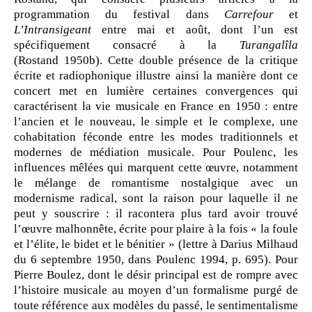
programmation du festival dans
Carrefour
et
L’Intransigeant
entre mai et août, dont l’un est
spécifiquement consacré à la
Turangalîla
(Rostand 1950b). Cette double présence de la critique
écrite et radiophonique illustre ainsi la manière dont ce
concert met en lumière certaines convergences qui
caractérisent la vie musicale en France en 1950 : entre
l’ancien et le nouveau, le simple et le complexe, une
cohabitation féconde entre les modes traditionnels et
modernes de médiation musicale. Pour Poulenc, les
influences mêlées qui marquent cette œuvre, notamment
le mélange de romantisme nostalgique avec un
modernisme radical, sont la raison pour laquelle il ne
peut y souscrire : il racontera plus tard avoir trouvé
l’œuvre malhonnête, écrite pour plaire à la fois « la foule
et l’élite, le bidet et le bénitier » (lettre à Darius Milhaud
du 6 septembre 1950, dans Poulenc 1994, p. 695). Pour
Pierre Boulez, dont le désir principal est de rompre avec
l’histoire musicale au moyen d’un formalisme purgé de
toute référence aux modèles du passé, le sentimentalisme