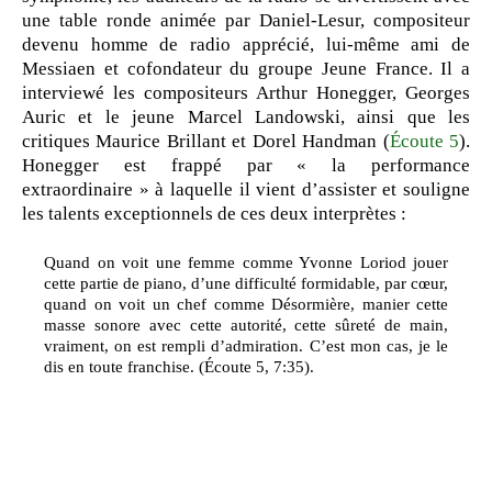
une table ronde animée par Daniel-Lesur, compositeur
devenu homme de radio apprécié, lui-même ami de
Messiaen et cofondateur du groupe Jeune France. Il a
interviewé les compositeurs Arthur Honegger, Georges
Auric et le jeune Marcel Landowski, ainsi que les
critiques Maurice Brillant et Dorel Handman (
Écoute 5
).
Honegger est frappé par « la performance
extraordinaire » à laquelle il vient d’assister et souligne
les talents exceptionnels de ces deux interprètes :
Quand on voit une femme comme Yvonne Loriod jouer
cette partie de piano, d’une difficulté formidable, par cœur,
quand on voit un chef comme Désormière, manier cette
masse sonore avec cette autorité, cette sûreté de main,
vraiment, on est rempli d’admiration. C’est mon cas, je le
dis en toute franchise. (Écoute 5, 7:35).