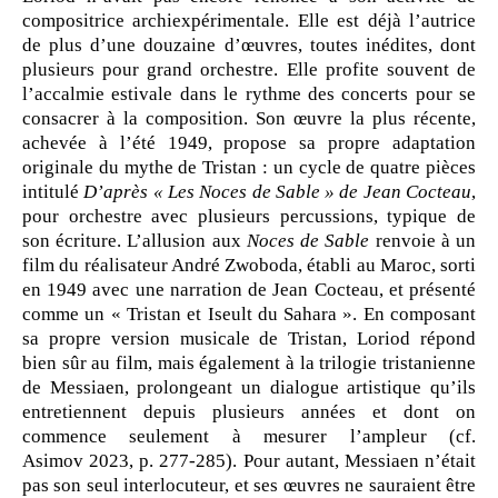
compositrice archiexpérimentale. Elle est déjà l’autrice
de plus d’une douzaine d’œuvres, toutes inédites, dont
plusieurs pour grand orchestre. Elle profite souvent de
l’accalmie estivale dans le rythme des concerts pour se
consacrer à la composition. Son œuvre la plus récente,
achevée à l’été 1949, propose sa propre adaptation
originale du mythe de Tristan : un cycle de quatre pièces
intitulé
D’après « Les Noces de Sable » de Jean Cocteau
,
pour orchestre avec plusieurs percussions, typique de
son écriture. L’allusion aux
Noces de Sable
renvoie à un
film du réalisateur André Zwoboda, établi au Maroc, sorti
en 1949 avec une narration de Jean Cocteau, et présenté
comme un « Tristan et Iseult du Sahara ». En composant
sa propre version musicale de Tristan, Loriod répond
bien sûr au film, mais également à la trilogie tristanienne
de Messiaen, prolongeant un dialogue artistique qu’ils
entretiennent depuis plusieurs années et dont on
commence seulement à mesurer l’ampleur (cf.
Asimov 2023, p. 277-285). Pour autant, Messiaen n’était
pas son seul interlocuteur, et ses œuvres ne sauraient être