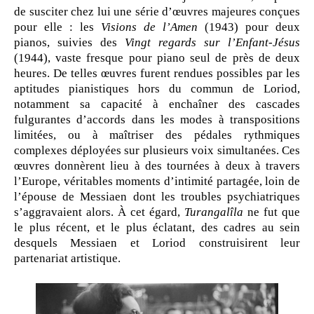
de susciter chez lui une série d’œuvres majeures conçues
pour elle : les
Visions de l’Amen
(1943) pour deux
pianos, suivies des
Vingt regards sur l’Enfant-Jésus
(1944), vaste fresque pour piano seul de près de deux
heures. De telles œuvres furent rendues possibles par les
aptitudes pianistiques hors du commun de Loriod,
notamment sa capacité à enchaîner des cascades
fulgurantes d’accords dans les modes à transpositions
limitées, ou à maîtriser des pédales rythmiques
complexes déployées sur plusieurs voix simultanées. Ces
œuvres donnèrent lieu à des tournées à deux à travers
l’Europe, véritables moments d’intimité partagée, loin de
l’épouse de Messiaen dont les troubles psychiatriques
s’aggravaient alors. À cet égard,
Turangalîla
ne fut que
le plus récent, et le plus éclatant, des cadres au sein
desquels Messiaen et Loriod construisirent leur
partenariat artistique.