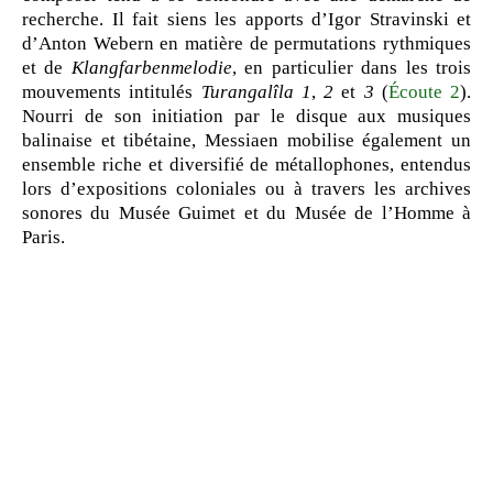
recherche. Il fait siens les apports d’Igor Stravinski et
d’Anton Webern en matière de permutations rythmiques
et de
Klangfarbenmelodie
, en particulier dans les trois
mouvements intitulés
Turangalîla 1
,
2
et
3
(
Écoute 2
).
Nourri de son initiation par le disque aux musiques
balinaise et tibétaine, Messiaen mobilise également un
ensemble riche et diversifié de métallophones, entendus
lors d’expositions coloniales ou à travers les archives
sonores du Musée Guimet et du Musée de l’Homme à
Paris.