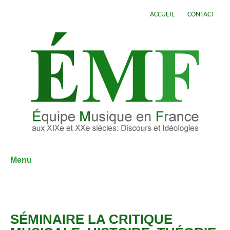
ACCUEIL
CONTACT
Menu
Aller
au
contenu
SÉMINAIRE LA CRITIQUE