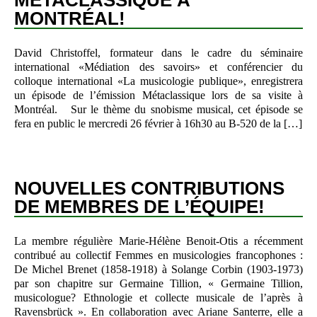
MÉTACLASSIQUE À
MONTRÉAL!
David Christoffel, formateur dans le cadre du séminaire
international «Médiation des savoirs» et conférencier du
colloque international «La musicologie publique», enregistrera
un épisode de l’émission Métaclassique lors de sa visite à
Montréal. Sur le thème du snobisme musical, cet épisode se
fera en public le mercredi 26 février à 16h30 au B-520 de la […]
NOUVELLES CONTRIBUTIONS
DE MEMBRES DE L’ÉQUIPE!
La membre régulière Marie-Hélène Benoit-Otis a récemment
contribué au collectif Femmes en musicologies francophones :
De Michel Brenet (1858-1918) à Solange Corbin (1903-1973)
par son chapitre sur Germaine Tillion, « Germaine Tillion,
musicologue? Ethnologie et collecte musicale de l’après à
Ravensbrück ». En collaboration avec Ariane Santerre, elle a