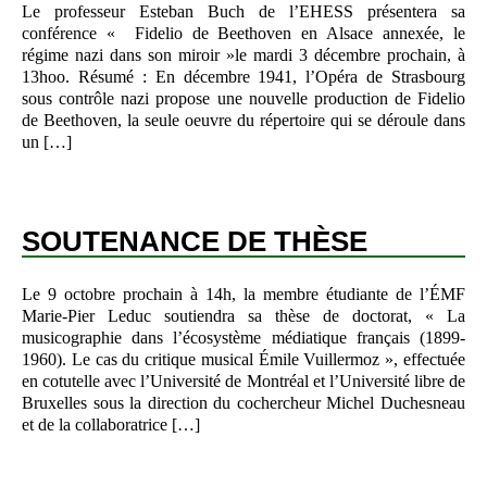
Le professeur Esteban Buch de l’EHESS présentera sa
conférence « Fidelio de Beethoven en Alsace annexée, le
régime nazi dans son miroir »le mardi 3 décembre prochain, à
13hoo. Résumé : En décembre 1941, l’Opéra de Strasbourg
sous contrôle nazi propose une nouvelle production de Fidelio
de Beethoven, la seule oeuvre du répertoire qui se déroule dans
un […]
SOUTENANCE DE THÈSE
Le 9 octobre prochain à 14h, la membre étudiante de l’ÉMF
Marie-Pier Leduc soutiendra sa thèse de doctorat, « La
musicographie dans l’écosystème médiatique français (1899-
1960). Le cas du critique musical Émile Vuillermoz », effectuée
en cotutelle avec l’Université de Montréal et l’Université libre de
Bruxelles sous la direction du cochercheur Michel Duchesneau
et de la collaboratrice […]