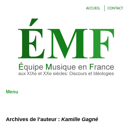
ACCUEIL
CONTACT
Menu
Aller
au
contenu
Archives de l’auteur :
Kamille Gagné