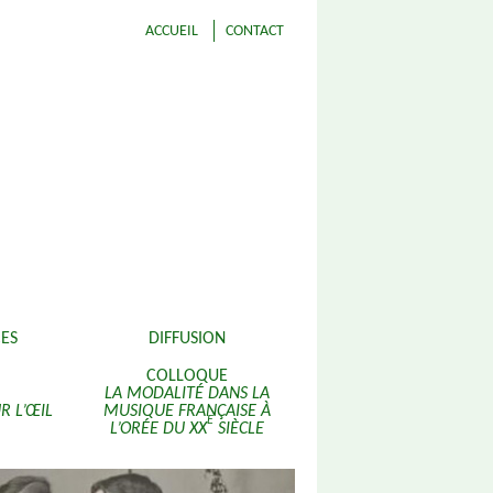
ACCUEIL
CONTACT
ES
DIFFUSION
COLLOQUE
LA MODALITÉ DANS LA
R L’ŒIL
MUSIQUE FRANÇAISE À
E
L’ORÉE DU XX
SIÈCLE