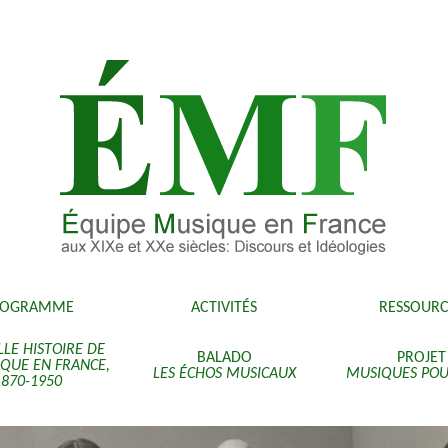
ROGRAMME
ACTIVITÉS
RESSOURC
LE HISTOIRE DE
BALADO
PROJET
IQUE EN FRANCE,
LES ÉCHOS MUSICAUX
MUSIQUES POU
1870-1950