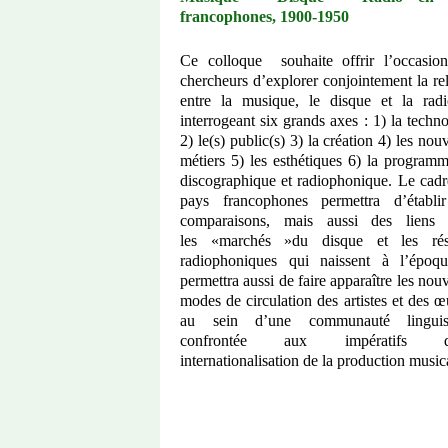
francophones, 1900-1950
Ce colloque
souhaite offrir l’occasio
chercheurs d’explorer conjointement la re
entre la musique, le disque et la rad
interrogeant six grands axes : 1) la techn
2) le(s) public(s) 3) la création 4) les no
métiers 5) les esthétiques 6) la programm
discographique et radiophonique. Le cadr
pays francophones permettra d’établi
comparaisons, mais aussi des liens 
les «marchés »du disque et les ré
radiophoniques qui naissent à l’époqu
permettra aussi de faire apparaître les no
modes de circulation des artistes et des 
au sein d’une communauté linguist
confrontée aux impératifs d
internationalisation de la production music