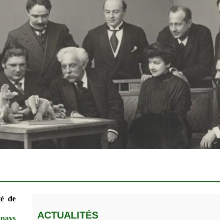
té de
ACTUALITÉS
pays