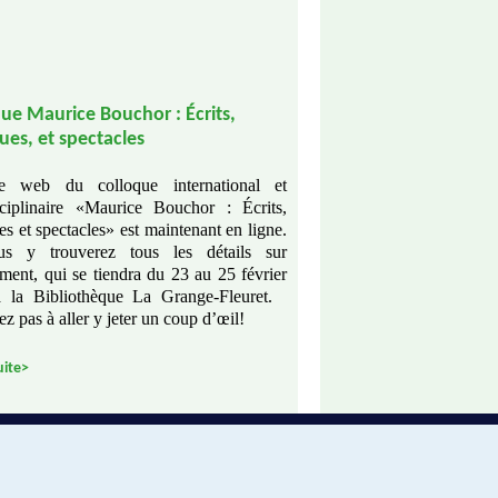
ue Maurice Bouchor : Écrits,
es, et spectacles
e web du colloque international et
isciplinaire «Maurice Bouchor : Écrits,
s et spectacles» est maintenant en ligne.
y trouverez tous les détails sur
ment, qui se tiendra du 23 au 25 février
 la Bibliothèque La Grange-Fleuret.
ez pas à aller y jeter un coup d’œil!
uite>