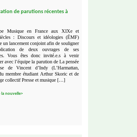
ation de parutions récentes à
ipe Musique en France aux XIXe et
ècles : Discours et idéologies (ÉMF)
e un lancement conjoint afin de souligner
blication de deux ouvrages de ses
s. Vous êtes donc invité.e.s à venir
er avec l’équipe la parution de La pensée
euse de Vincent d’Indy (L’Harmattan,
du membre étudiant Arthur Skoric et de
ge collectif Presse et musique […]
 la nouvelle>