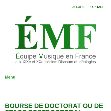
ACCUEIL
CONTACT
Menu
Aller
au
contenu
BOURSE DE DOCTORAT OU DE