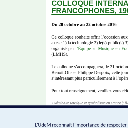
COLLOQUE INTERNAT
FRANCOPHONES, 190
Du 20 octobre au 22 octobre 2016
Ce colloque
souhaite offrir l’occasion au
axes : 1) la technologie 2) le(s) public(s)
organisé par
l’Équipe « Musique en Fran
(LMHS).
Le colloque s’accompagnera, le 21 octobre
Benoit-Otis et Philippe Despoix, cette jour
s’intéressant plus particulièrement à l’opé
Pour tout renseignement, veuillez vous réf
«
Séminaire Musique et symbolisme en France (1
L’UdeM reconnaît l’importance de respecter l