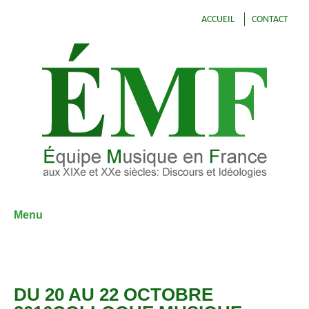
ACCUEIL
CONTACT
Menu
Aller
au
contenu
DU 20 AU 22 OCTOBRE