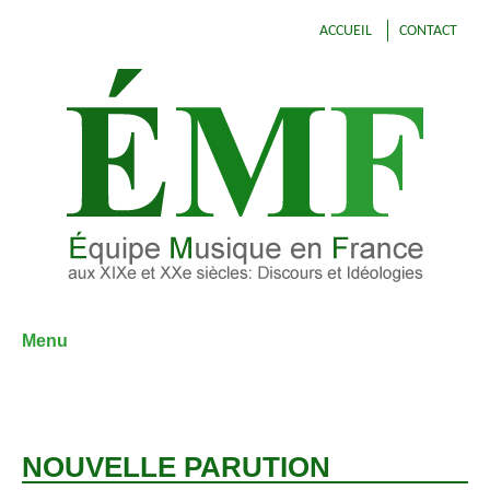
ACCUEIL
CONTACT
Menu
Aller
au
contenu
NOUVELLE PARUTION