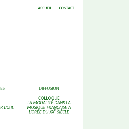
ACCUEIL
CONTACT
ES
DIFFUSION
COLLOQUE
LA MODALITÉ DANS LA
R L’ŒIL
MUSIQUE FRANÇAISE À
E
L’ORÉE DU XX
SIÈCLE