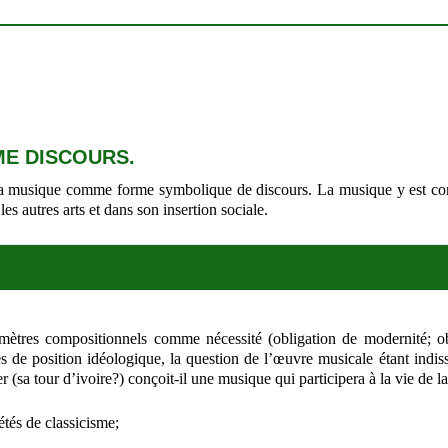
ME DISCOURS.
 de la musique comme forme symbolique de discours. La musique y est 
es autres arts et dans son insertion sociale.
amètres compositionnels comme nécessité (obligation de modernité; o
s de position idéologique, la question de l’œuvre musicale étant indiss
(sa tour d’ivoire?) conçoit-il une musique qui participera à la vie de l
étés de classicisme;