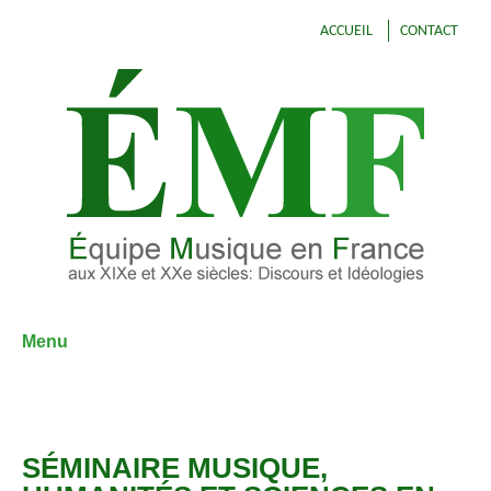
ACCUEIL
CONTACT
Menu
Aller
au
contenu
SÉMINAIRE MUSIQUE,