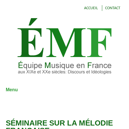
ACCUEIL
CONTACT
Menu
Aller
au
contenu
SÉMINAIRE SUR LA MÉLODIE