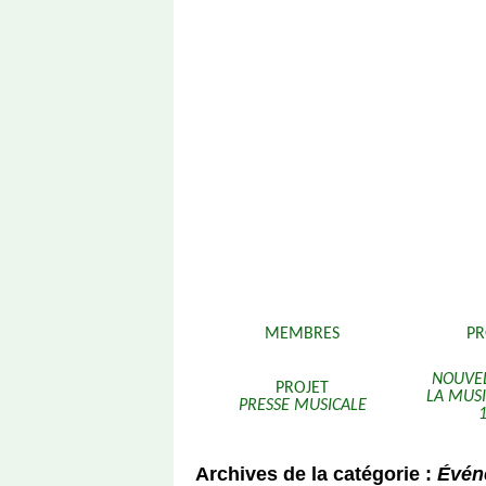
Aller
MEMBRES
P
au
contenu
NOUVEL
PROJET
LA MUS
PRESSE MUSICALE
Archives de la catégorie :
Évén