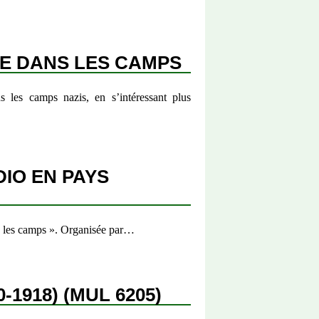
CE DANS LES CAMPS
s les camps nazis, en s’intéressant plus
DIO EN PAYS
ns les camps ». Organisée par…
1918) (MUL 6205)