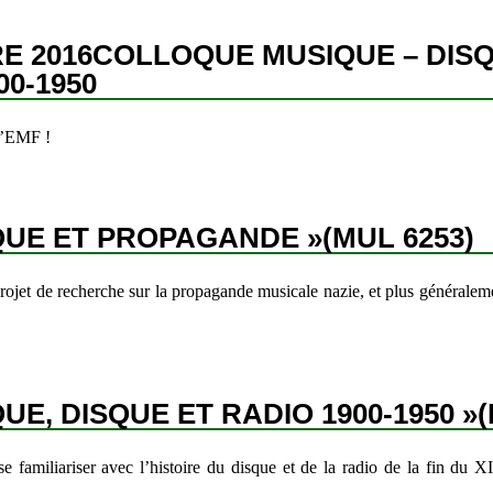
RE 2016COLLOQUE MUSIQUE – DISQ
0-1950
 l’EMF !
QUE ET PROPAGANDE »(MUL 6253)
projet de recherche sur la propagande musicale nazie, et plus généraleme
UE, DISQUE ET RADIO 1900-1950 »(
e familiariser avec l’histoire du disque et de la radio de la fin du 