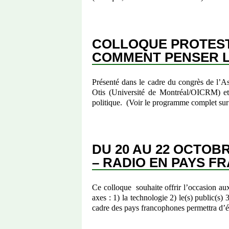
COLLOQUE PROTESTA
COMMENT PENSER LE
Présenté dans le cadre du congrès de l’A
Otis (Université de Montréal/OICRM) e
politique. (Voir le programme complet sur
DU 20 AU 22 OCTOB
– RADIO EN PAYS F
Ce colloque souhaite offrir l’occasion aux
axes : 1) la technologie 2) le(s) public(s
cadre des pays francophones permettra d’é