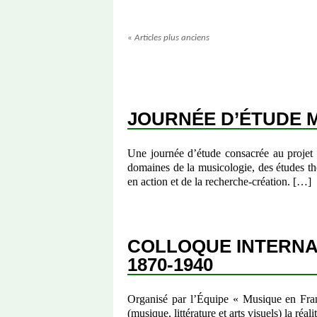
«
Articles plus anciens
JOURNÉE D’ÉTUDE M
Une journée d’étude consacrée au projet 
domaines de la musicologie, des études théâ
en action et de la recherche-création. […]
COLLOQUE INTERNAT
1870-1940
Organisé par l’Équipe « Musique en Franc
(musique, littérature et arts visuels) la réal