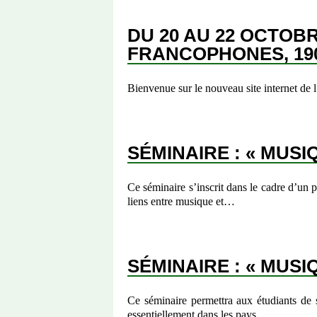
DU 20 AU 22 OCTOB
FRANCOPHONES, 190
Bienvenue sur le nouveau site internet de
SÉMINAIRE : « MUSI
Ce séminaire s’inscrit dans le cadre d’un 
liens entre musique et…
SÉMINAIRE : « MUSIQ
Ce séminaire permettra aux étudiants de s
essentiellement dans les pays…