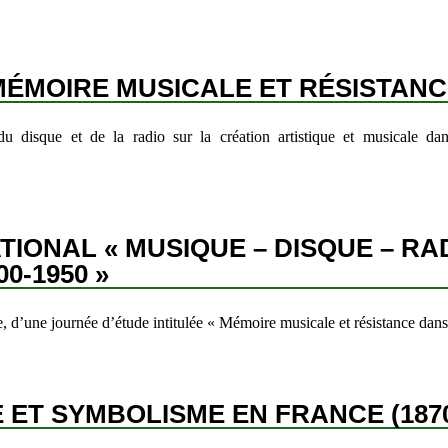
MÉMOIRE MUSICALE ET RÉSISTAN
du disque et de la radio sur la création artistique et musicale dan
IONAL « MUSIQUE – DISQUE – RA
0-1950 »
, d’une journée d’étude intitulée « Mémoire musicale et résistance da
ET SYMBOLISME EN FRANCE (1870-