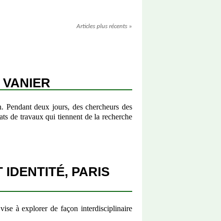
Articles plus récents
»
 VANIER
n. Pendant deux jours, des chercheurs des
tats de travaux qui tiennent de la recherche
IDENTITÉ, PARIS
se à explorer de façon interdisciplinaire