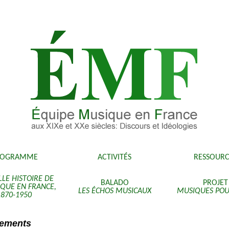
ROGRAMME
ACTIVITÉS
RESSOURC
LE HISTOIRE DE
BALADO
PROJET
IQUE EN FRANCE,
LES ÉCHOS MUSICAUX
MUSIQUES POU
1870-1950
ements