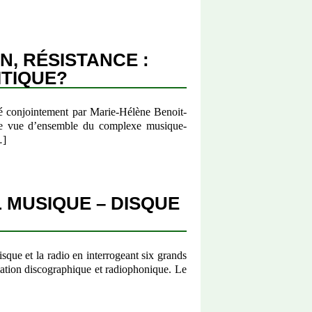
, RÉSISTANCE :
ITIQUE?
sé conjointement par Marie-Hélène Benoit-
ne vue d’ensemble du complexe musique-
…]
L MUSIQUE – DISQUE
sque et la radio en interrogeant six grands
mmation discographique et radiophonique. Le