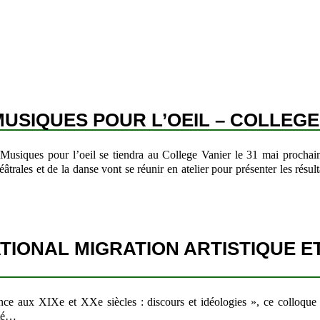
USIQUES POUR L’OEIL – COLLEGE
Musiques pour l’oeil se tiendra au College Vanier le 31 mai prochai
trales et de la danse vont se réunir en atelier pour présenter les résul
IONAL MIGRATION ARTISTIQUE ET 
e aux XIXe et XXe siècles : discours et idéologies », ce colloque vi
ité…