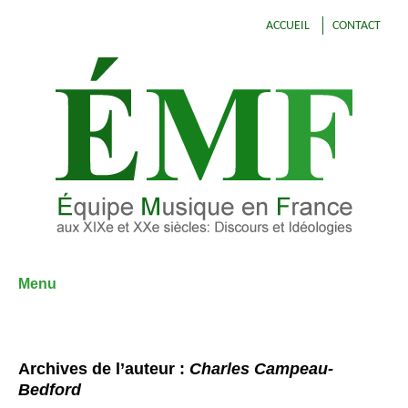
ACCUEIL
CONTACT
Menu
Aller
au
contenu
Archives de l’auteur :
Charles Campeau-
Bedford